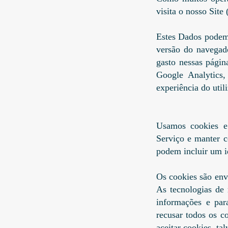
visita o nosso Site
Estes Dados podem 
versão do navegado
gasto nessas págin
Google Analytics
experiência do util
Usamos cookies e 
Serviço e manter 
podem incluir um i
Os cookies são env
As tecnologias de 
informações e par
recusar todos os c
aceitar cookies, ta