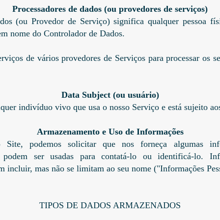
Processadores de dados (ou provedores de serviços)
os (ou Provedor de Serviço) significa qualquer pessoa fís
 em nome do Controlador de Dados.
rviços de vários provedores de Serviços para processar os 
Data Subject (ou usuário)
quer indivíduo vivo que usa o nosso Serviço e está sujeito a
Armazenamento e Uso de Informações
Site, podemos solicitar que nos forneça algumas inf
e podem ser usadas para contatá-lo ou identificá-lo. In
em incluir, mas não se limitam ao seu nome ("Informações Pess
TIPOS DE DADOS ARMAZENADOS