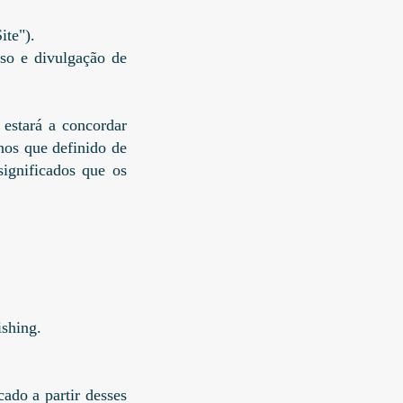
ite").
uso e divulgação de
 estará a concordar
os que definido de
ignificados que os
shing.
ado a partir desses