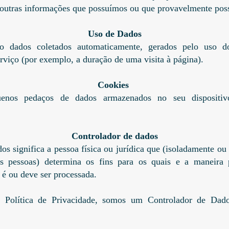
 outras informações que possuímos ou que provavelmente pos
Uso de Dados
 dados coletados automaticamente, gerados pelo uso d
erviço (por exemplo, a duração de uma visita à página).
Cookies
enos pedaços de dados armazenados no seu dispositi
Controlador de dados
os significa a pessoa física ou jurídica que (isoladamente o
 pessoas) determina os fins para os quais e a maneira p
 é ou deve ser processada.
ta Política de Privacidade, somos um Controlador de Dad