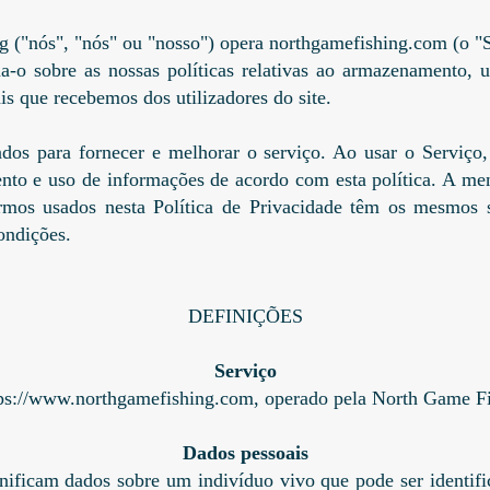
 ("nós", "nós" ou "nosso") opera northgamefishing.com (o "S
a-o sobre as nossas políticas relativas ao armazenamento, 
s que recebemos dos utilizadores do site.
os para fornecer e melhorar o serviço. Ao usar o Serviço,
to e uso de informações de acordo com esta política. A men
ermos usados nesta Política de Privacidade têm os mesmos s
ondições.
DEFINIÇÕES
Serviço
ps://www.northgamefishing.com
, operado pela North Game Fi
Dados pessoais
nificam dados sobre um indivíduo vivo que pode ser identific