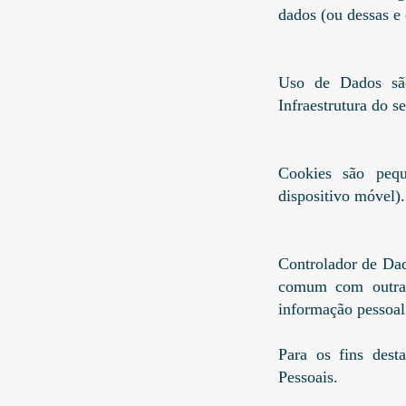
dados (ou dessas e
Uso de Dados são
Infraestrutura do s
Cookies são pequ
dispositivo móvel).
Controlador de Dad
comum com outras
informação pessoal
Para os fins des
Pessoais.