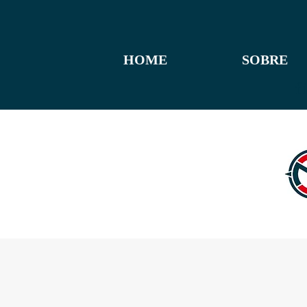
HOME
SOBRE
f