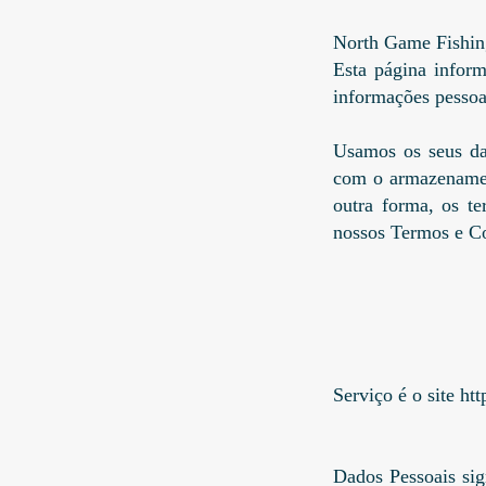
North Game Fishing
Esta página inform
informações pessoai
Usamos os seus dad
com o armazenamen
outra forma, os t
nossos Termos e C
Serviço é o site
htt
Dados Pessoais sig