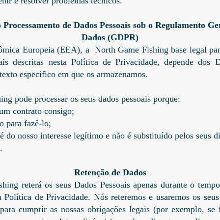
venir e resolver problemas técnicos.
o Processamento de Dados Pessoais sob o Regulamento Ger
Dados (GDPR)
mica Europeia (EEA), a North Game Fishing base legal para
ais descritas nesta Política de Privacidade, depende dos 
texto específico em que os armazenamos.
ng pode processar os seus dados pessoais porque:
 um contrato consigo;
o para fazê-lo;
 do nosso interesse legítimo e não é substituído pelos seus di
.
Retenção de Dados
ing reterá os seus Dados Pessoais apenas durante o tempo 
ta Política de Privacidade. Nós reteremos e usaremos os seu
para cumprir as nossas obrigações legais (por exemplo, se