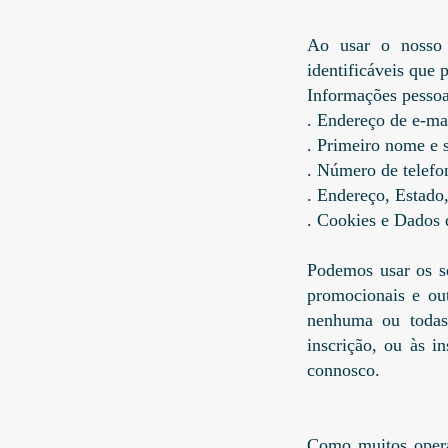
Ao usar o nosso 
identificáveis que 
Informações pessoal
. Endereço de e-ma
. Primeiro nome e
. Número de telefo
. Endereço, Estado
. Cookies e Dados
Podemos usar os se
promocionais e ou
nenhuma ou todas
inscrição, ou às 
connosco.
Como muitos opera