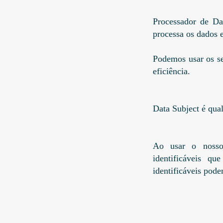
Processador de Dad
processa os dados
Podemos usar os se
eficiência.
Data Subject é qual
Ao usar o nosso 
identificáveis qu
identificáveis pod