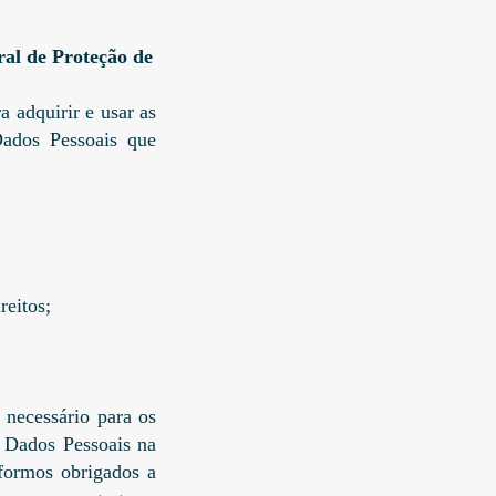
al de Proteção de
 adquirir e usar as
Dados Pessoais que
reitos;
necessário para os
s Dados Pessoais na
 formos obrigados a