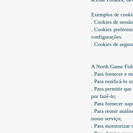
Exemplos de cooki
. Cookies de sessã
. Cookies preferenc
configurações.
. Cookies de segur
A North Game Fishin
. Para fornecer e m
. Para notificá-lo 
. Para permitir que
por fazê-lo;
. Para fornecer supo
. Para reunir anál
nosso serviço;
. Para monitorizar 