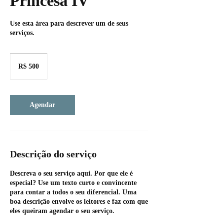
Princesa IV
Use esta área para descrever um de seus
serviços.
500
Reais
R$ 500
brasileiros
Agendar
Descrição do serviço
Descreva o seu serviço aqui. Por que ele é
especial? Use um texto curto e convincente
para contar a todos o seu diferencial. Uma
boa descrição envolve os leitores e faz com que
eles queiram agendar o seu serviço.