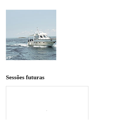
Sessões futuras